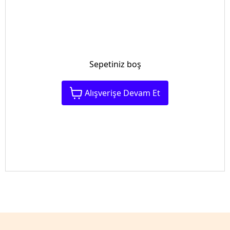
Sepetiniz boş
Alışverişe Devam Et