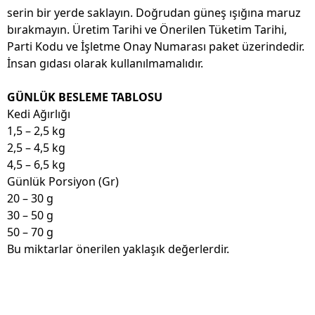
serin bir yerde saklayın. Doğrudan güneş ışığına maruz
bırakmayın. Üretim Tarihi ve Önerilen Tüketim Tarihi,
Parti Kodu ve İşletme Onay Numarası paket üzerindedir.
İnsan gıdası olarak kullanılmamalıdır.
GÜNLÜK BESLEME TABLOSU
Kedi Ağırlığı
1,5 – 2,5 kg
2,5 – 4,5 kg
4,5 – 6,5 kg
Günlük Porsiyon (Gr)
20 – 30 g
30 – 50 g
50 – 70 g
Bu miktarlar önerilen yaklaşık değerlerdir.